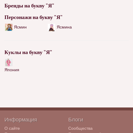
Бренды на букву "Я"
Персонажи на букву "Я"
Ясмин
Ясмина
Куклы на букву "Я"
Япония
Информация
Блоги
О сайте
Сообщества