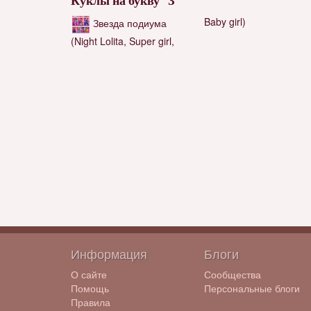
Куклы на букву "З"
Baby girl)
Звезда подиума
(Night Lolita, Super girl,
Информация
Блоги
О сайте
Сообщества
Помощь
Персональные блоги
Правила