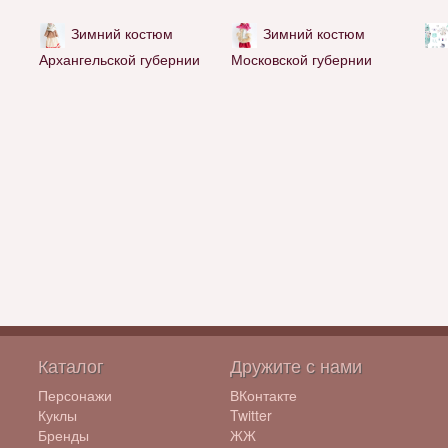
Зимний костюм
Зимний костюм
Архангельской губернии
Московской губернии
Каталог
Дружите с нами
Персонажи
ВКонтакте
Куклы
Twitter
Бренды
ЖЖ