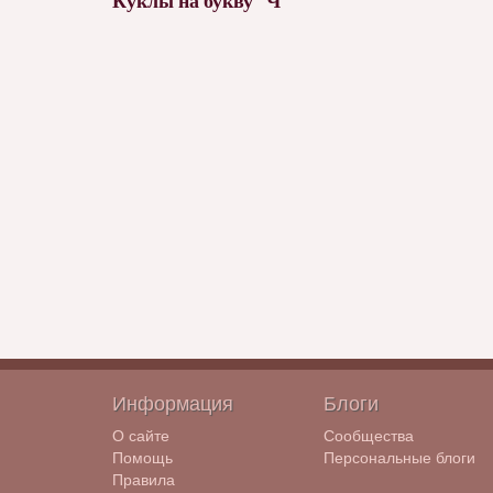
Куклы на букву "Ч"
Информация
Блоги
О сайте
Сообщества
Помощь
Персональные блоги
Правила