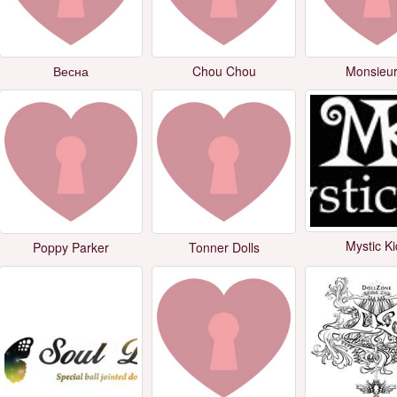
Весна
Chou Chou
Monsieur
Mystic K
Poppy Parker
Tonner Dolls