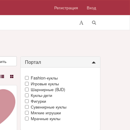
Регистрация
Вход
ить
Портал
Fashion-куклы
Игровые куклы
Шарнирные (BJD)
Куклы-дети
Фигурки
Сувенирные куклы
Мягкие игрушки
Мрачные куклы