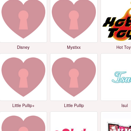
Disney
Mystixx
Hot Toy
Little Pullip+
Little Pullip
Isul