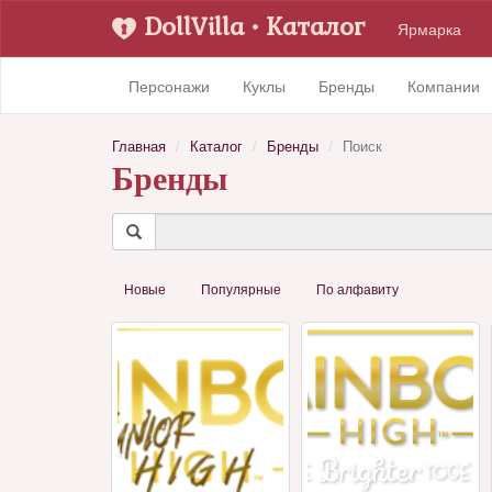
DollVilla
• Каталог
Ярмарка
Персонажи
Куклы
Бренды
Компании
Главная
Каталог
Бренды
Поиск
Бренды
Новые
Популярные
По алфавиту