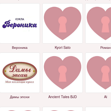
Вероника
Kyori Sato
Роман
Дамы эпохи
Ancient Tales BJD
Ai