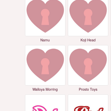
Namu
Koji Head
Walloya Morring
Prosto Toys