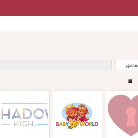
Добав