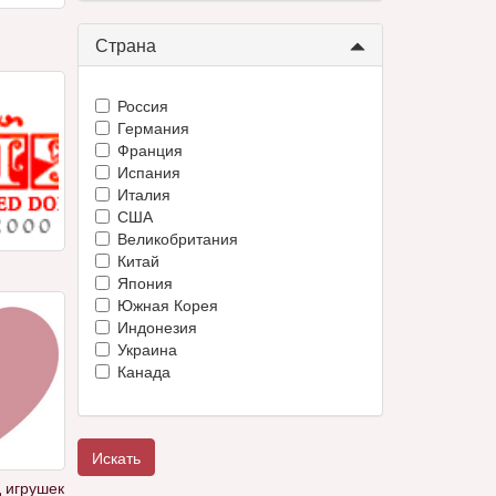
Страна
Россия
Германия
Франция
Испания
Италия
США
Великобритания
Китай
Япония
Южная Корея
Индонезия
Украина
Канада
Искать
 игрушек