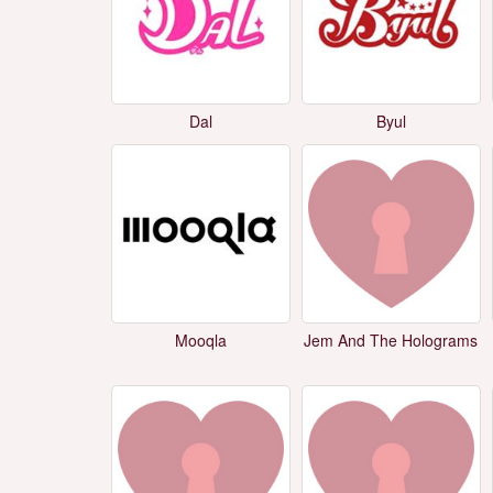
Dal
Byul
Mooqla
Jem And The Holograms