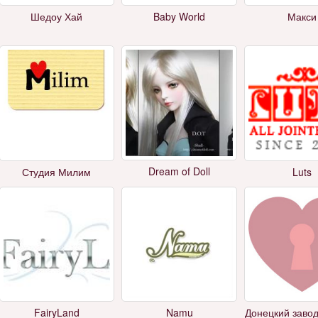
Шедоу Хай
Baby World
Макси
Dream of Doll
Студия Милим
Luts
FairyLand
Namu
Донецкий завод