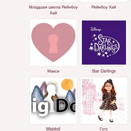
Младшая школа Рейнбоу
Рейнбоу Хай
Хай
Макси
Star Darlings
Migidoll
Готс