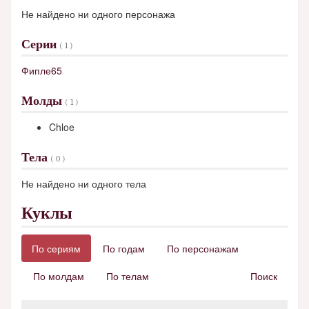
Не найдено ни одного персонажа
Серии
( 1 )
Фипле65
Молды
( 1 )
Chloe
Тела
( 0 )
Не найдено ни одного тела
Куклы
По сериям
По годам
По персонажам
По молдам
По телам
Поиск