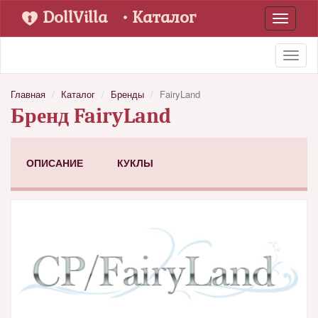
DollVilla
• Каталог
Toggle
navigati
Toggl
naviga
Главная
Каталог
Бренды
FairyLand
Бренд FairyLand
ОПИСАНИЕ
КУКЛЫ