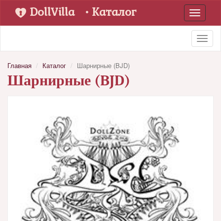
DollVilla
• Каталог
Toggle
navigati
Toggl
naviga
Главная
Каталог
Шарнирные (BJD)
Шарнирные (BJD)