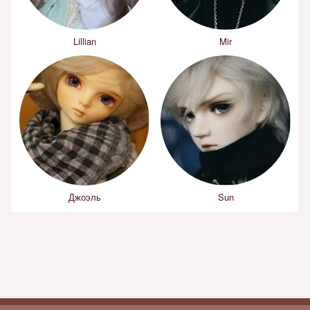
Lillian
Mir
Джоэль
Sun