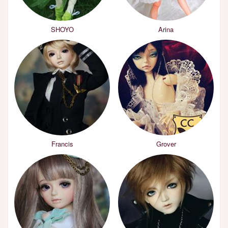
SHOYO
Arina
Francis
Grover