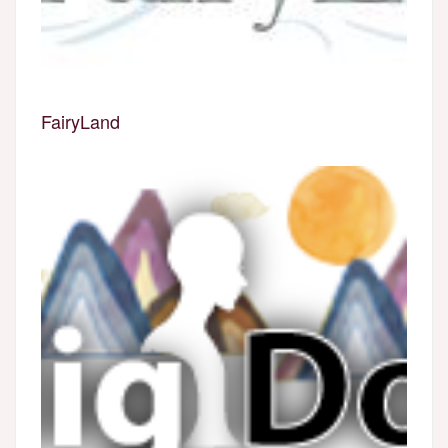
FairyLand