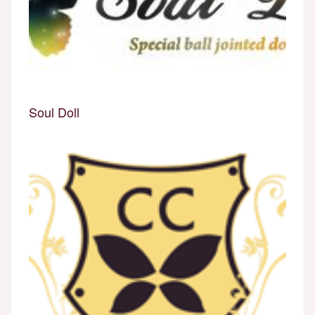
Soul Doll