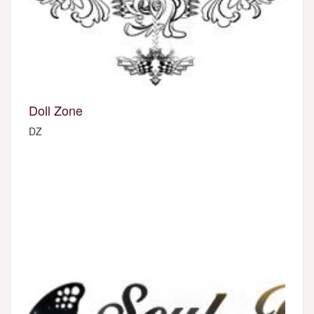
Doll Zone
DZ