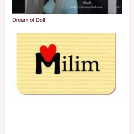
Dream of Doll