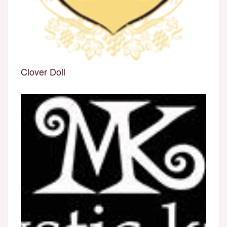
Clover Doll