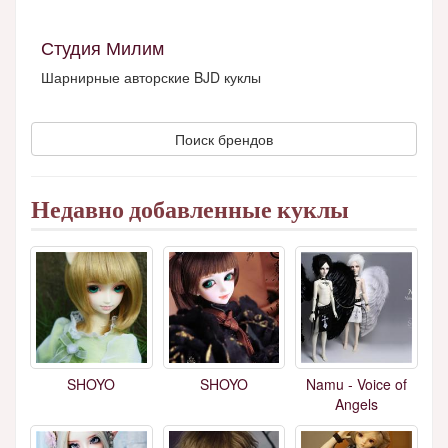
Студия Милим
Шарнирные авторские BJD куклы
Поиск брендов
Недавно добавленные куклы
SHOYO
SHOYO
Namu - Voice of
Angels