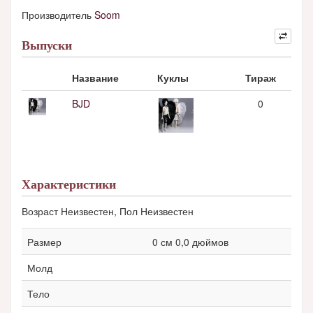
Производитель
Soom
Выпуски
Название
Куклы
Тираж
BJD
0
Характеристики
Возраст Неизвестен, Пол Неизвестен
Размер
0 см 0,0 дюймов
Молд
Тело