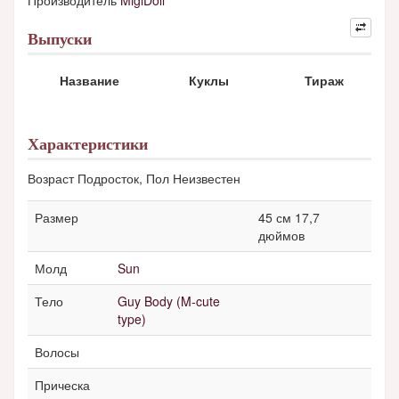
Производитель
MigiDoll
Выпуски
Название
Куклы
Тираж
Характеристики
Возраст Подросток, Пол Неизвестен
Размер
45 см 17,7
дюймов
Молд
Sun
Тело
Guy Body (M-cute
type)
Волосы
Прическа