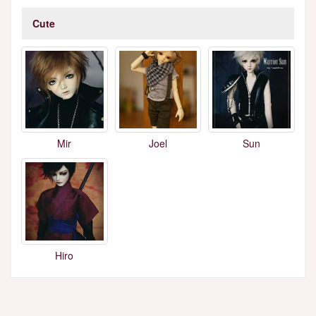
Cute
Mir
Joel
Sun
Hiro