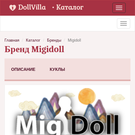
DollVilla
• Каталог
Toggle
navigati
Toggl
naviga
Главная
Каталог
Бренды
Migidoll
Бренд Migidoll
ОПИСАНИЕ
КУКЛЫ