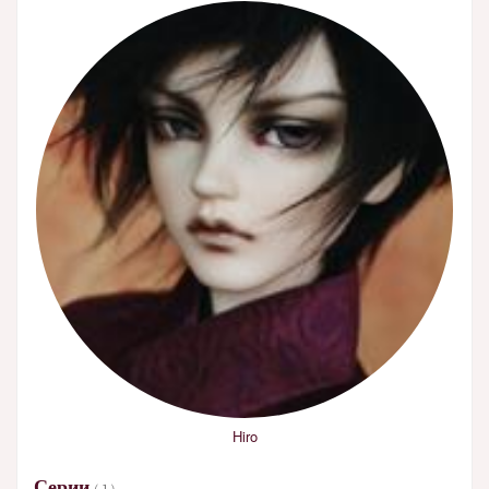
Hiro
Серии
( 1 )