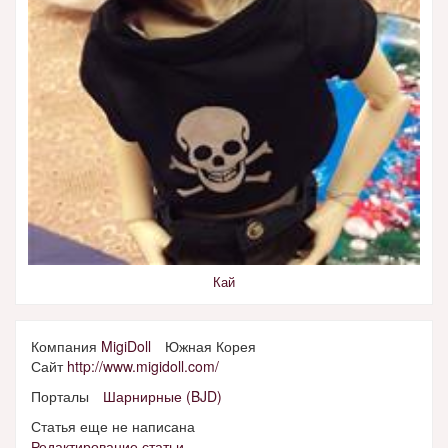
Кай
Компания
MigiDoll
Южная Корея
Сайт
http://www.migidoll.com/
Порталы
Шарнирные (BJD)
Статья еще не написана
Редактирование статьи