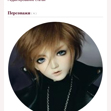
Персонажи
( 4 )