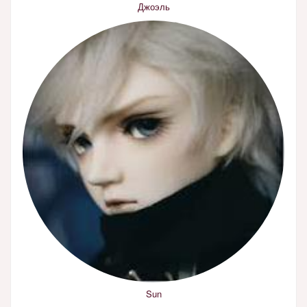
Джоэль
Sun