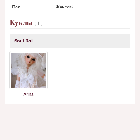
Пол
Женский
Куклы
( 1 )
Soul Doll
Arina