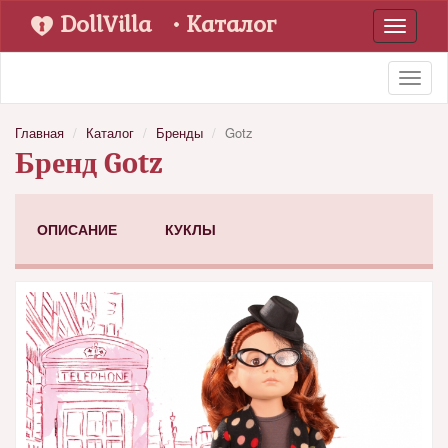
DollVilla
• Каталог
Toggle
navigati
Toggl
naviga
Главная
Каталог
Бренды
Gotz
Бренд Gotz
ОПИСАНИЕ
КУКЛЫ