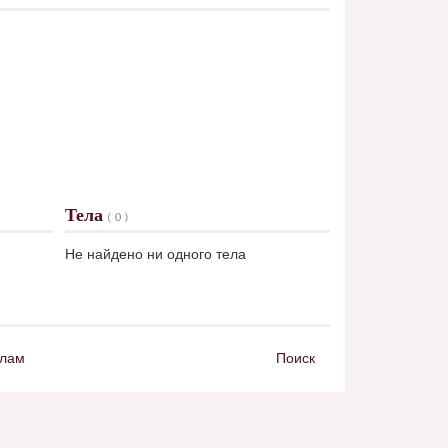
Тела
( 0 )
Не найдено ни одного тела
елам
Поиск