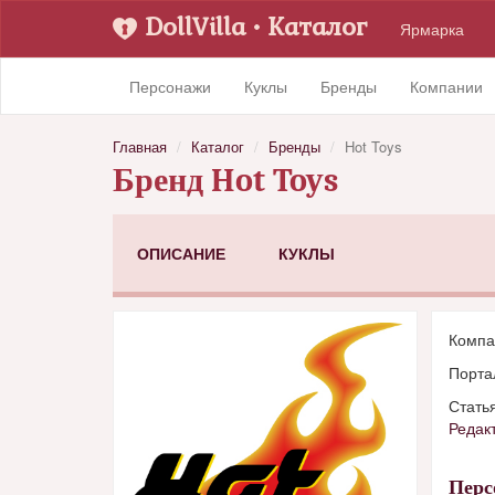
DollVilla
• Каталог
Ярмарка
Персонажи
Куклы
Бренды
Компании
Главная
Каталог
Бренды
Hot Toys
Бренд Hot Toys
ОПИСАНИЕ
КУКЛЫ
Комп
Порта
Стать
Редак
Пер