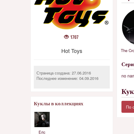
1707
Hot Toys
The Cro
Сер
Страница создана: 27.06.2016
no na
Последнее изменение:
04.09.2016
Ку
Куклы в коллекциях
По 
Eric