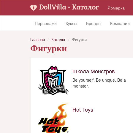
DollVilla
• Каталог
Ярмарка
Персонажи
Куклы
Бренды
Компании
Главная
Каталог
Фигурки
Фигурки
Школа Монстров
Be yourself. Be unique. Be a
monster.
Hot Toys