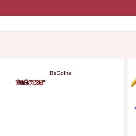
BeGoths