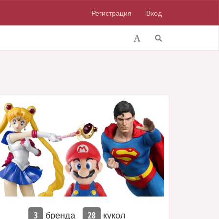
Регистрация
Вход
бренда
кукол
3
28