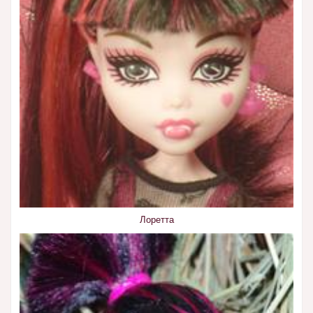
Лоретта