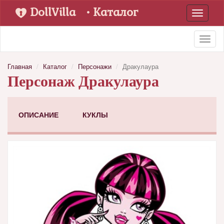
DollVilla
• Каталог
Toggle
navigati
Toggl
naviga
Главная
Каталог
Персонажи
Дракулаура
Персонаж Дракулаура
ОПИСАНИЕ
КУКЛЫ