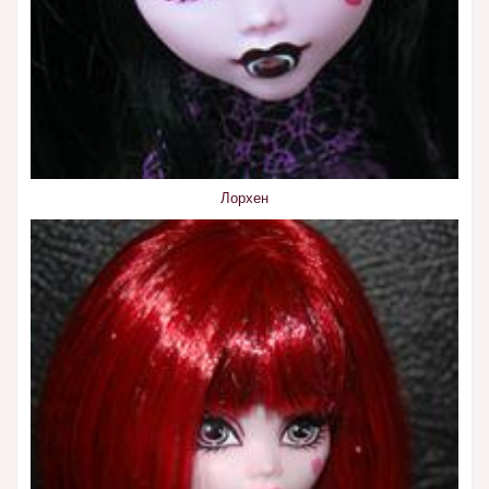
Лорхен