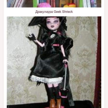
Дракулаура Geek Shrieck