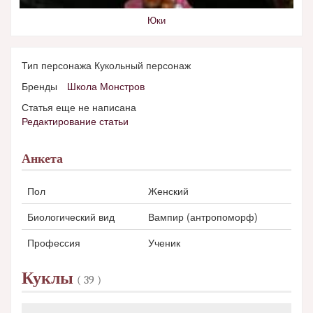
Юки
Тип персонажа Кукольный персонаж
Бренды
Школа Монстров
Статья еще не написана
Редактирование статьи
Анкета
Пол
Женский
Биологический вид
Вампир
(антропоморф)
Профессия
Ученик
Куклы
( 39 )