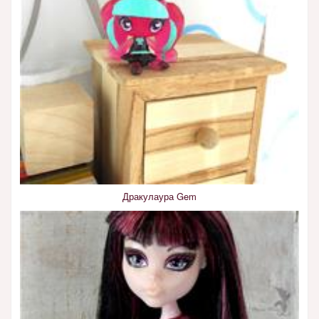
Дракулаура Gem