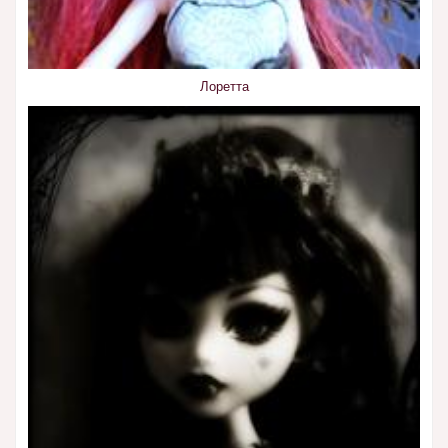
Лоретта