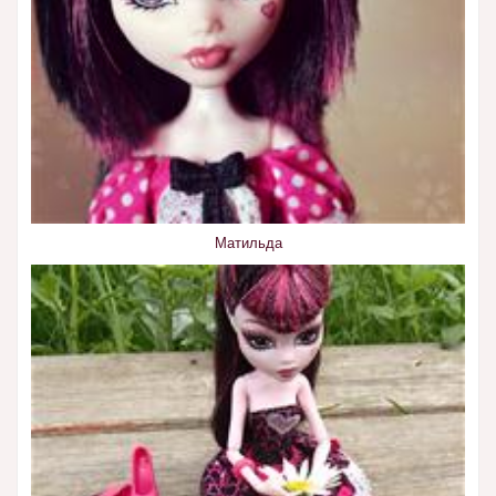
Матильда