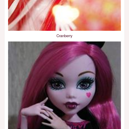
Cranberry