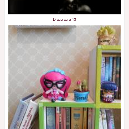
Draculaura 13