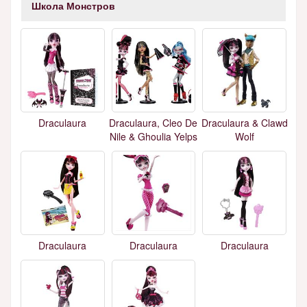
Школа Монстров
Draculaura
Draculaura, Cleo De
Draculaura & Clawd
Nile & Ghoulia Yelps
Wolf
Draculaura
Draculaura
Draculaura