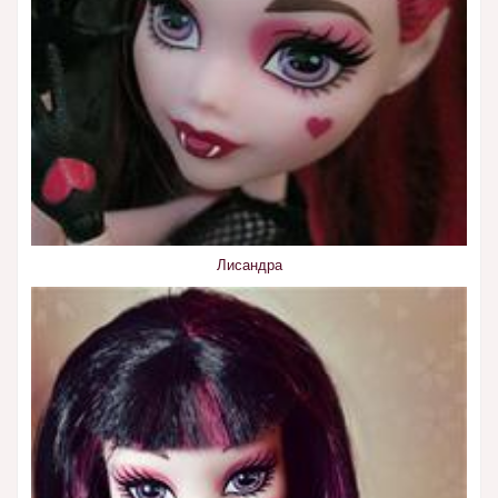
Лисандра