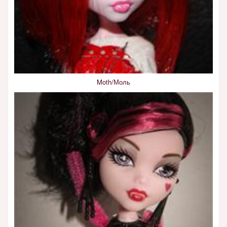
Moth/Моль