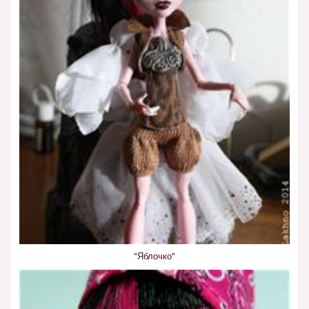
"Яблочко"