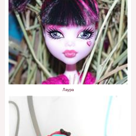
Лаура