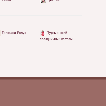
Тристана Релус
Туркменский
праздничный костюм