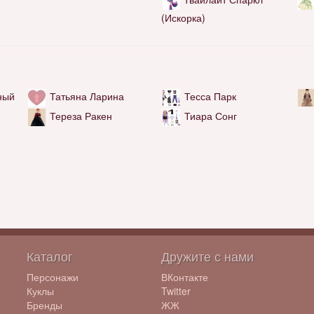
(Искорка)
ный
Татьяна Ларина
Тесса Парк
Тереза Ракен
Тиара Сонг
Каталог
Дружите с нами
Персонажи
ВКонтакте
Куклы
Twitter
Бренды
ЖЖ