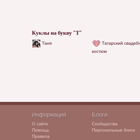
Куклы на букву "Т"
Таня
Татарский свадеб
костюм
Информация
Блоги
О сайте
Сообщества
Помощь
Персональные блоги
Правила