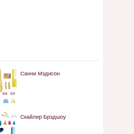
Санни Мэдисон
Скайлер Брэдшоу