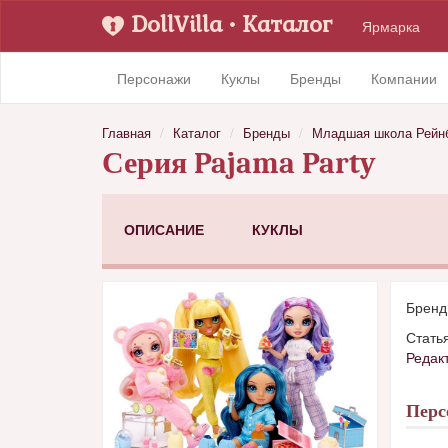
DollVilla
• Каталог
Ярмарка
Персонажи
Куклы
Бренды
Компании
Главная
Каталог
Бренды
Младшая школа Рейн
Серия Pajama Party
ОПИСАНИЕ
КУКЛЫ
Брен
Стать
Редак
Пер