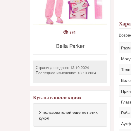
Хара
791
Возра
Bella Parker
Разм
Мол
Страница создана: 13.10.2024
Тело
Последнее изменение:
13.10.2024
Воло
Прич
Куклы в коллекциях
Глаз
У пользователей еще нет этих
Губы
кукол
Аутф