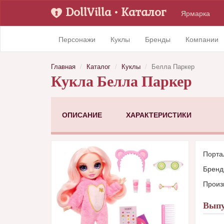
DollVilla
• Каталог
Ярмарка
Персонажи
Куклы
Бренды
Компании
Главная
Каталог
Куклы
Белла Паркер
Кукла Белла Паркер
ОПИСАНИЕ
ХАРАКТЕРИСТИКИ
Порта
Брен
Произ
Выпу