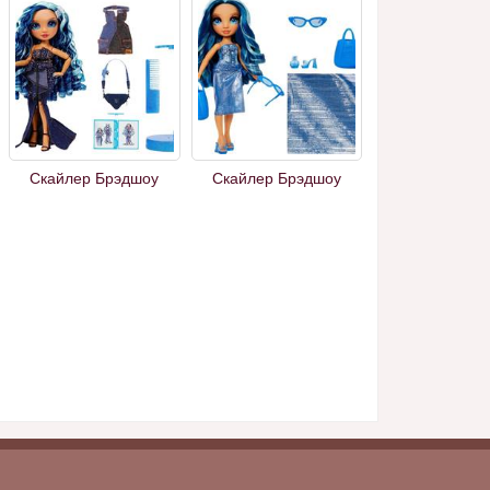
Скайлер Брэдшоу
Скайлер Брэдшоу