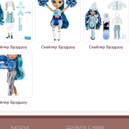
йлер Брэдшоу
Скайлер Брэдшоу
Скайлер Брэдшоу
йлер Брэдшоу
Каталог
Дружите с нами