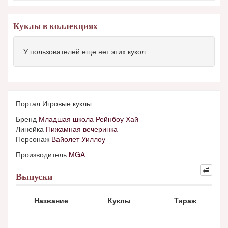
Куклы в коллекциях
У пользователей еще нет этих кукол
Портал Игровые куклы
Бренд
Младшая школа Рейнбоу Хай
Линейка
Пижамная вечеринка
Персонаж
Вайолет Уиллоу
Производитель
MGA
Выпуски
Название
Куклы
Тираж