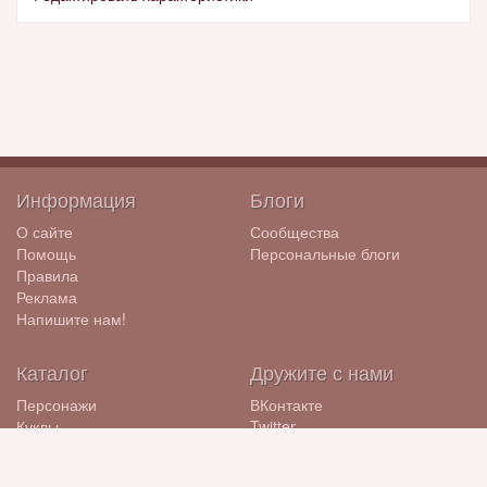
Информация
Блоги
О сайте
Сообщества
Помощь
Персональные блоги
Правила
Реклама
Напишите нам!
Каталог
Дружите с нами
Персонажи
ВКонтакте
Куклы
Twitter
Бренды
ЖЖ
Компании
Diary.Ru