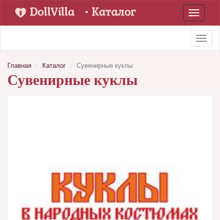
DollVilla
• Каталог
Toggle
navigati
Toggl
naviga
Главная
Каталог
Сувенирные куклы
Сувенирные куклы