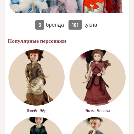
бренда
кукла
3
101
Популярные персонажи
Джейн Эйр
Эмма Бовари