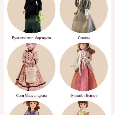
Булгаковская Маргарита
Сесили
Соня Мармеладова
Элизабет Беннет