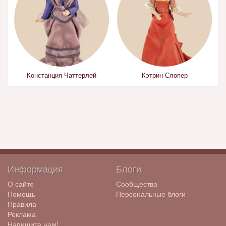
Констанция Чаттерлей
Кэтрин Слопер
Информация
Блоги
О сайте
Сообщества
Помощь
Персональные блоги
Правила
Реклама
Напишите нам!