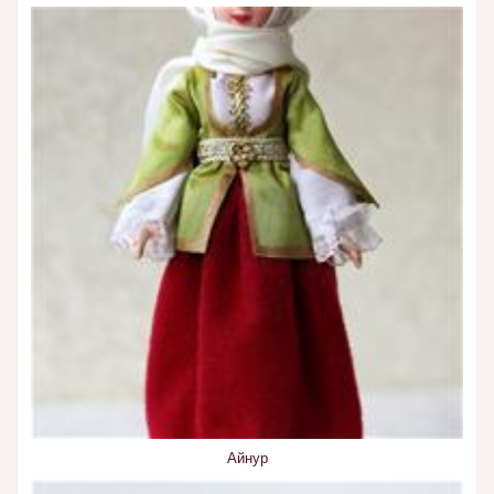
Айнур