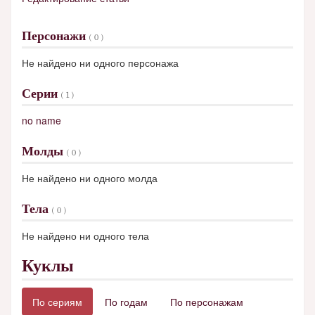
Персонажи
( 0 )
Не найдено ни одного персонажа
Серии
( 1 )
no name
Молды
( 0 )
Не найдено ни одного молда
Тела
( 0 )
Не найдено ни одного тела
Куклы
По сериям
По годам
По персонажам