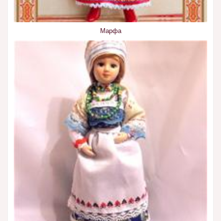
Марфа