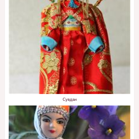
Сувдан