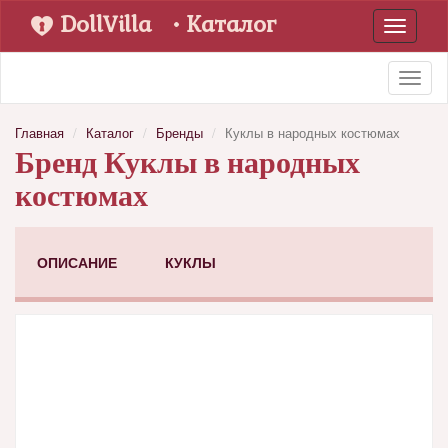
DollVilla
• Каталог
Toggle
navigati
Toggl
naviga
Главная
Каталог
Бренды
Куклы в народных костюмах
Бренд Куклы в народных
костюмах
ОПИСАНИЕ
КУКЛЫ