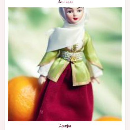
Ильнара
Арифа