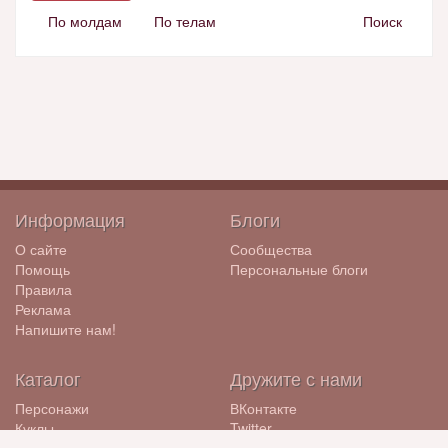
По молдам
По телам
Поиск
Информация
Блоги
О сайте
Сообщества
Помощь
Персональные блоги
Правила
Реклама
Напишите нам!
Каталог
Дружите с нами
Персонажи
ВКонтакте
Куклы
Twitter