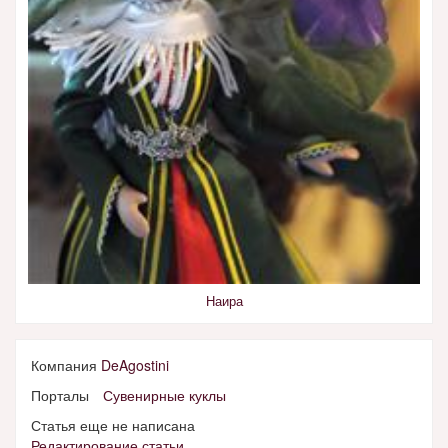
Наира
Компания
DeAgostini
Порталы
Сувенирные куклы
Статья еще не написана
Редактирование статьи