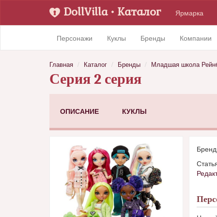
DollVilla
• Каталог
Ярмарка
Персонажи
Куклы
Бренды
Компании
Главная
Каталог
Бренды
Младшая школа Рейн
Серия 2 серия
ОПИСАНИЕ
КУКЛЫ
Брен
Стать
Редак
Пер