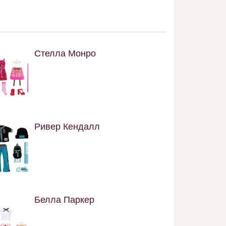
Стелла Монро
Ривер Кендалл
Белла Паркер