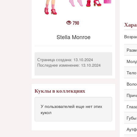
790
Хара
Stella Monroe
Возра
Разм
Страница создана: 13.10.2024
Мол
Последнее изменение:
13.10.2024
Тело
Воло
Куклы в коллекциях
Прич
У пользователей еще нет этих
Глаз
кукол
Губы
Аутф