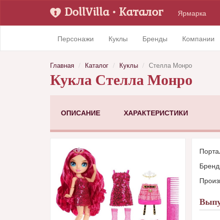
DollVilla
• Каталог
Ярмарка
Персонажи
Куклы
Бренды
Компании
Главная
Каталог
Куклы
Стелла Монро
Кукла Стелла Монро
ОПИСАНИЕ
ХАРАКТЕРИСТИКИ
Порта
Брен
Произ
Выпу