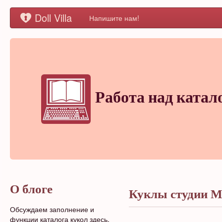
Doll Villa
Напишите нам!
Работа над катал
О блоге
Куклы студии 
Обсуждаем заполнение и
функции каталога кукол здесь.