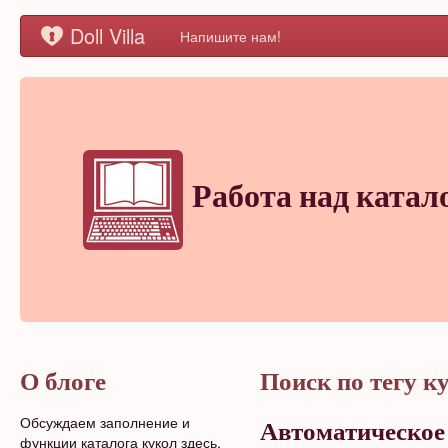
Doll Villa
Напишите нам!
Работа над катал
О блоге
Поиск по тегу к
Обсуждаем заполнение и
Автоматическое
функции каталога кукол здесь.