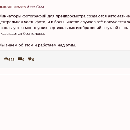
8.04.2013 0:58:39
Анна Сова
Миниатюры фотографий для предпросмотра создаются автоматическ
центральная часть фото, и в большинстве случаев всё получается х
используется много узких вертикальных изображений с куклой в полн
оказывается без головы.
Мы знаем об этом и работаем над этим.
643
0
0