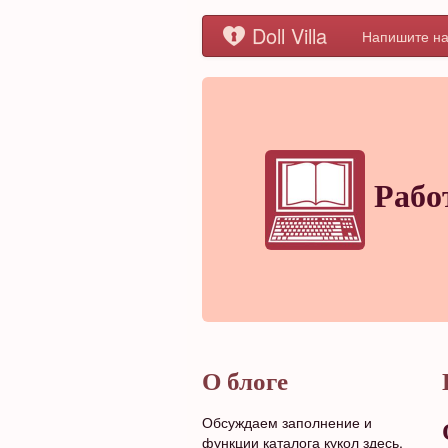
Doll Villa
Напишите на
Рабо
О блоге
Обсуждаем заполнение и
функции каталога кукол здесь.