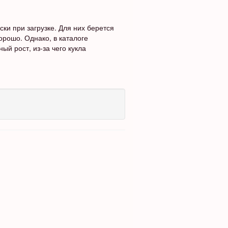
и при загрузке. Для них берется
орошо. Однако, в каталоге
ый рост, из-за чего кукла