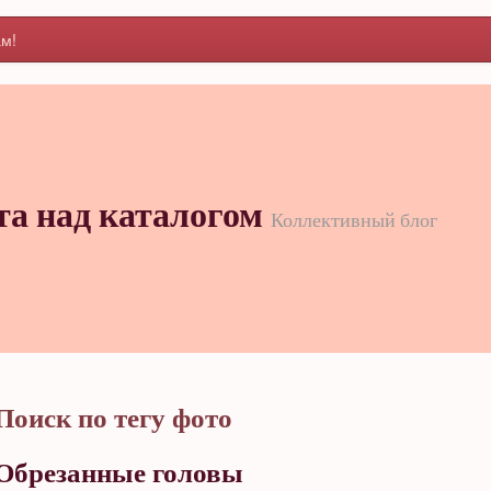
м!
та над каталогом
Коллективный блог
Поиск по тегу фото
Обрезанные головы