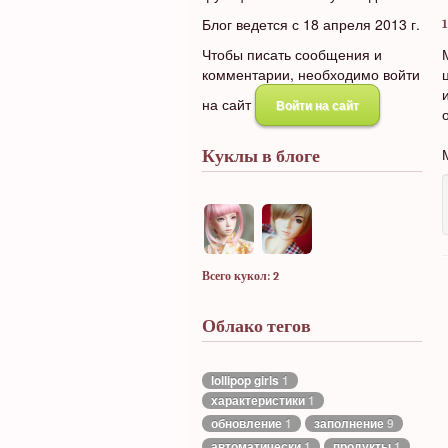
Блог ведется с 18 апреля 2013 г.
1
Чтобы писать сообщения и
комментарии, необходимо войти
на сайт
Войти на сайт
Куклы в блоге
Всего кукол: 2
Облако тегов
lollipop girls
1
характеристики
1
обновление
1
заполнение
9
автоматически
1
продукты
1