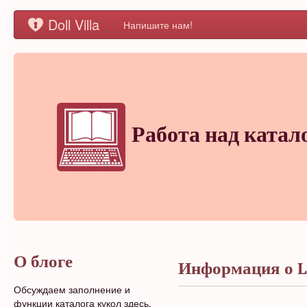
Doll Villa
Напишите нам!
Работа над катал
О блоге
Информация о Lo
Обсуждаем заполнение и
функции каталога кукол здесь.