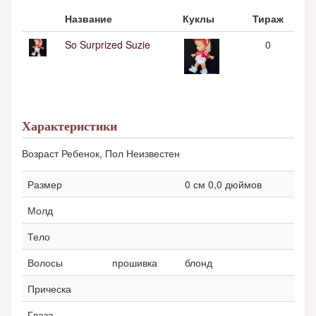
Название
Куклы
Тираж
So Surprized Suzie
0
Характеристики
Возраст Ребенок, Пол Неизвестен
Размер
0 см 0,0 дюймов
Молд
Тело
Волосы
прошивка
блонд
Прическа
Глаза