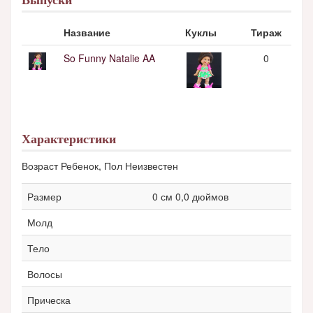
Выпуски
Название
Куклы
Тираж
So Funny Natalie AA
0
Характеристики
Возраст Ребенок, Пол Неизвестен
Размер
0 см 0,0 дюймов
Молд
Тело
Волосы
Прическа