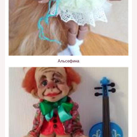
Альсефина