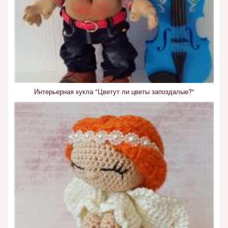
Интерьерная кукла "Цветут ли цветы запоздалые?"