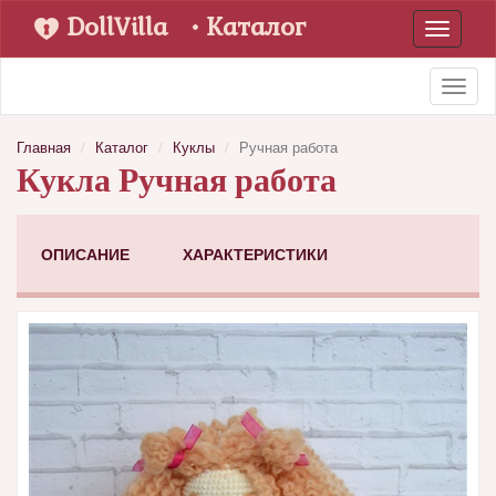
DollVilla
• Каталог
Toggle
navigati
Toggl
naviga
Главная
Каталог
Куклы
Ручная работа
Кукла Ручная работа
ОПИСАНИЕ
ХАРАКТЕРИСТИКИ