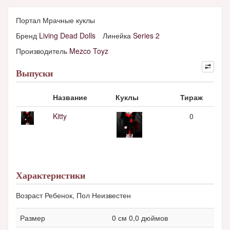
Портал Мрачные куклы
Бренд
Living Dead Dolls
Линейка
Series 2
Производитель
Mezco Toyz
Выпуски
Название
Куклы
Тираж
Kitty
0
Характеристики
Возраст Ребенок, Пол Неизвестен
Размер
0 см 0,0 дюймов