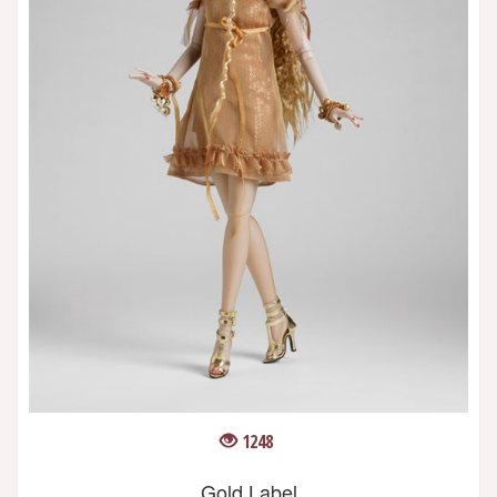
1248
Gold Label