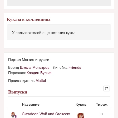
Куклы в коллекциях
У пользователей еще нет этих кукол
Портал Мягкие игрушки
Бренд
Школа Монстров
Линейка
Friends
Персонаж
Клодин Вульф
Производитель
Mattel
Выпуски
Название
Куклы
Тираж
Clawdeen Wolf and Crescent
0