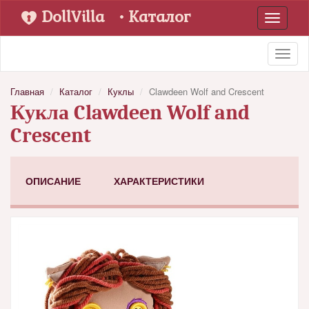
DollVilla
• Каталог
Toggle
navigati
Toggl
naviga
Главная
Каталог
Куклы
Clawdeen Wolf and Crescent
Кукла Clawdeen Wolf and
Crescent
ОПИСАНИЕ
ХАРАКТЕРИСТИКИ