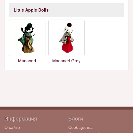
Little Apple Dolls
Maeandri
Maeandri Grey
Информация
Блоги
О сайте
Сообщества