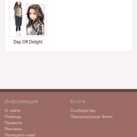
Day Off Delight
Информация
Блоги
О сайте
Сообщества
Помощь
Персональные блоги
Правила
Реклама
Напишите нам!