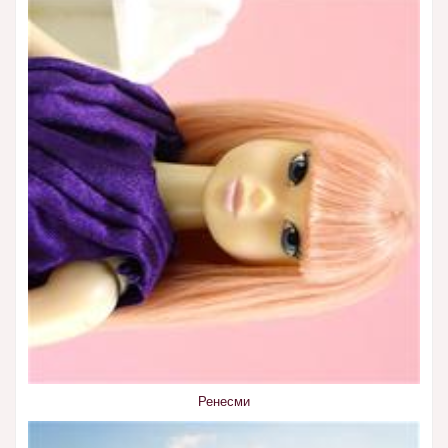
Ренесми