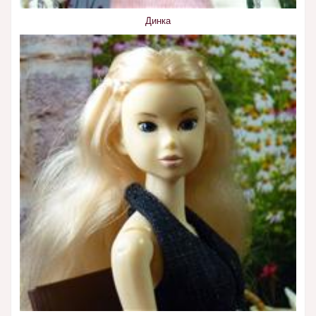
Динка