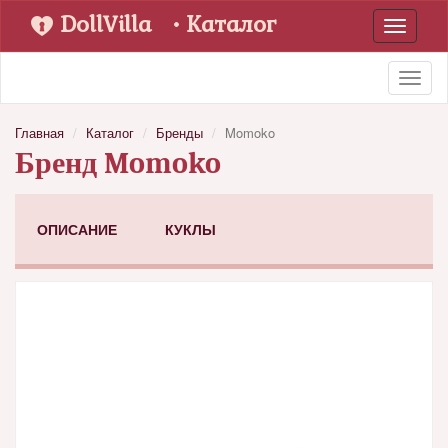
DollVilla
• Каталог
Toggle
navigati
Toggl
naviga
Главная
Каталог
Бренды
Momoko
Бренд Momoko
ОПИСАНИЕ
КУКЛЫ