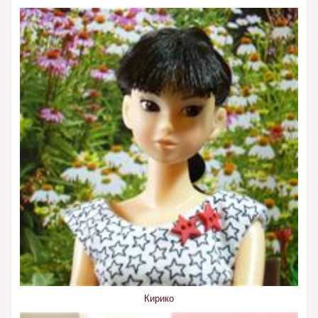
Кирико