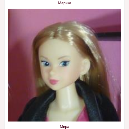
Марика
Мира