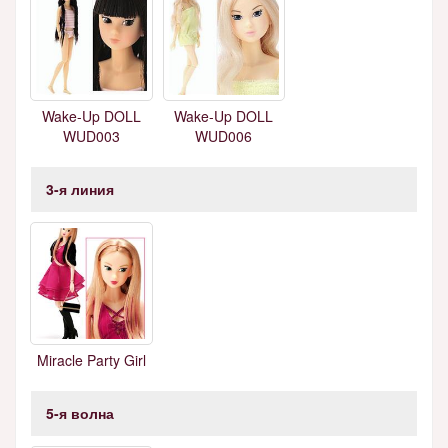
Wake-Up DOLL
Wake-Up DOLL
WUD003
WUD006
3-я линия
Miracle Party Girl
5-я волна