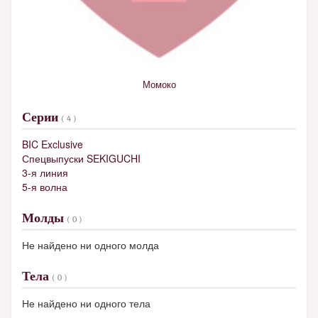
Момоко
Серии
( 4 )
BIC Exclusive
Спецвыпуски SEKIGUCHI
3-я линия
5-я волна
Молды
( 0 )
Не найдено ни одного молда
Тела
( 0 )
Не найдено ни одного тела