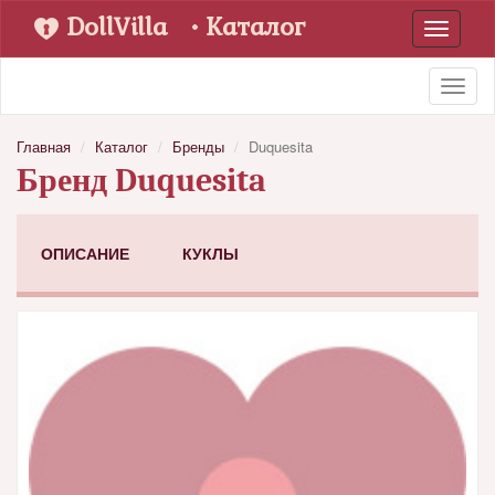
DollVilla
• Каталог
Toggle
navigati
Toggl
naviga
Главная
Каталог
Бренды
Duquesita
Бренд Duquesita
ОПИСАНИЕ
КУКЛЫ