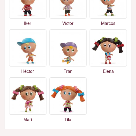
Iker
Víctor
Marcos
Héctor
Fran
Elena
Mari
Tila