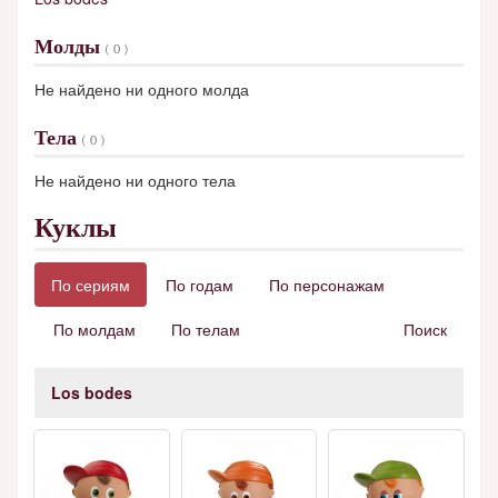
Молды
( 0 )
Не найдено ни одного молда
Тела
( 0 )
Не найдено ни одного тела
Куклы
По сериям
По годам
По персонажам
По молдам
По телам
Поиск
Los bodes