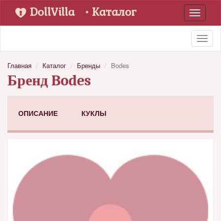
DollVilla
• Каталог
Toggle
navigati
Toggl
naviga
Главная
Каталог
Бренды
Bodes
Бренд Bodes
ОПИСАНИЕ
КУКЛЫ