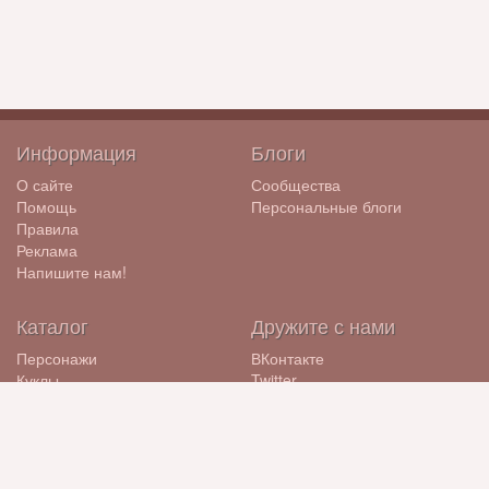
Информация
Блоги
О сайте
Сообщества
Помощь
Персональные блоги
Правила
Реклама
Напишите нам!
Каталог
Дружите с нами
Персонажи
ВКонтакте
Куклы
Twitter
Бренды
ЖЖ
Компании
Diary.Ru
English
Русский