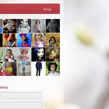
Вход
тесь