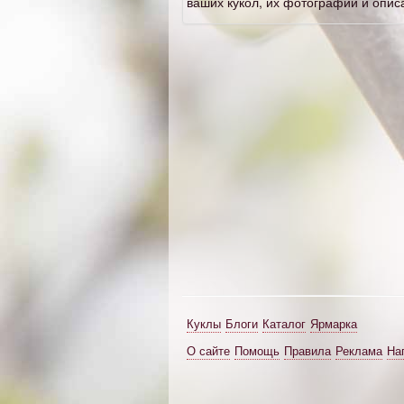
ваших кукол, их фотографий и опис
Куклы
Блоги
Каталог
Ярмарка
О сайте
Помощь
Правила
Реклама
На