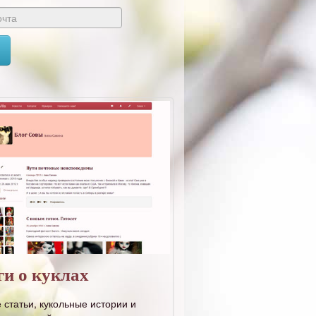
ги о куклах
 статьи, кукольные истории и