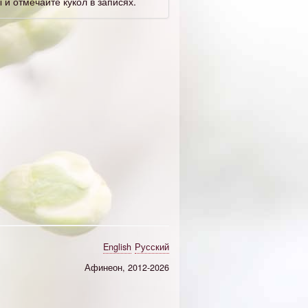
 и отмечайте кукол в записях.
English
Русский
Афинеон, 2012-2026