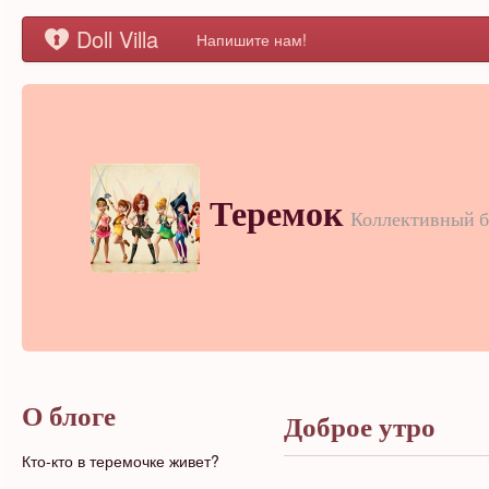
Doll Villa
Напишите нам!
Теремок
Коллективный б
О блоге
Доброе утро
Кто-кто в теремочке живет?