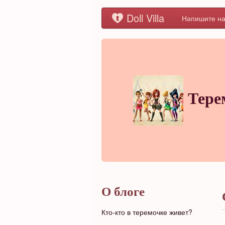
Doll Villa
Напишите на
Тере
О блоге
Кто-кто в теремочке живет?