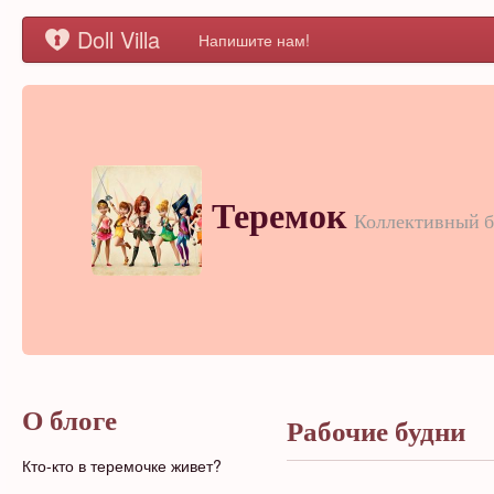
Doll Villa
Напишите нам!
Теремок
Коллективный б
О блоге
Рабочие будни
Кто-кто в теремочке живет?