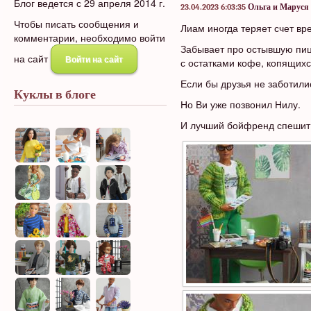
Блог ведется с 29 апреля 2014 г.
23.04.2023 6:03:35
Ольга и Маруся
Чтобы писать сообщения и
Лиам иногда теряет счет вр
комментарии, необходимо войти
Забывает про остывшую пицц
на сайт
Войти на сайт
с остатками кофе, копящихс
Если бы друзья не заботили
Куклы в блоге
Но Ви уже позвонил Нилу.
И лучший бойфренд спешит 