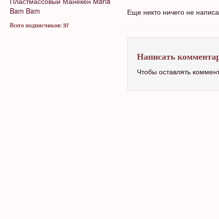
Пластмассовый Манекен
Maria
Bam Bam
Еще никто ничего не напис
Всего подписчиков: 37
Написать коммента
Чтобы оставлять коммен