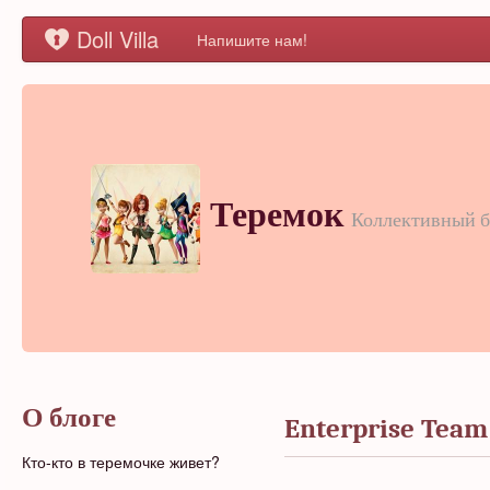
Doll Villa
Напишите нам!
Теремок
Коллективный б
О блоге
Enterprise Team
Кто-кто в теремочке живет?