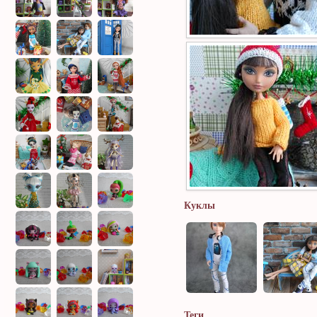
Куклы
Теги