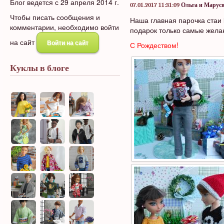
Блог ведется с 29 апреля 2014 г.
07.01.2017 11:31:09
Ольга и Марус
Чтобы писать сообщения и
Наша главная парочка стаи
комментарии, необходимо войти
подарок только самые жела
на сайт
Войти на сайт
С Рождеством!
Куклы в блоге