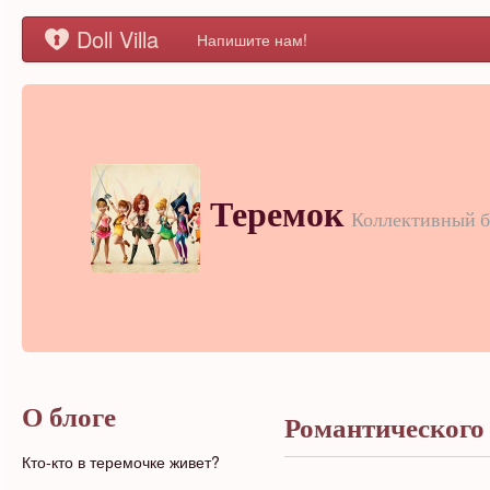
Doll Villa
Напишите нам!
Теремок
Коллективный б
О блоге
Романтического
Кто-кто в теремочке живет?