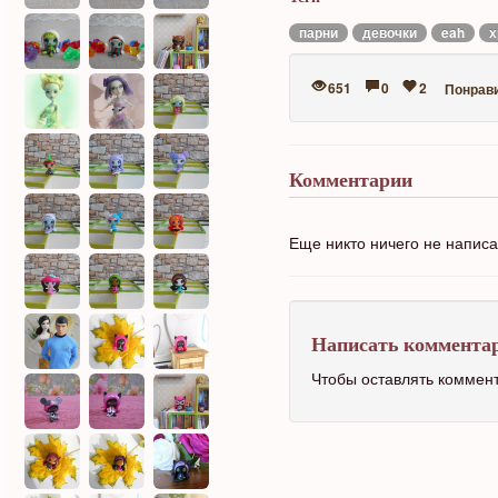
парни
девочки
eah
х
651
0
2
Понрав
Комментарии
Еще никто ничего не напис
Написать коммента
Чтобы оставлять коммен