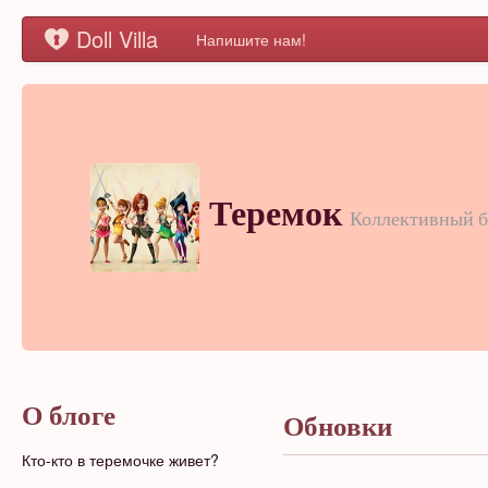
Doll Villa
Напишите нам!
Теремок
Коллективный б
О блоге
Обновки
Кто-кто в теремочке живет?