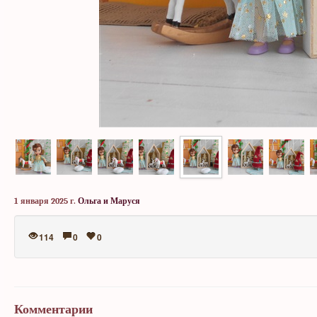
1 января 2025 г.
Ольга и Маруся
114
0
0
Комментарии