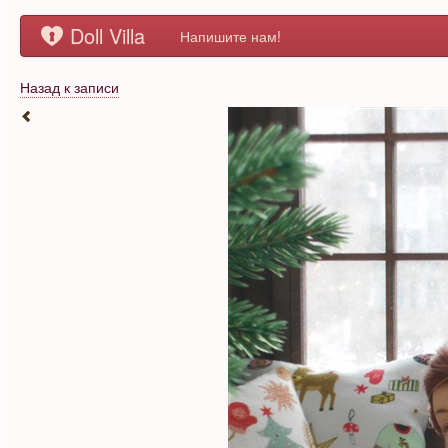
Doll Villa
Напишите нам!
Назад к записи