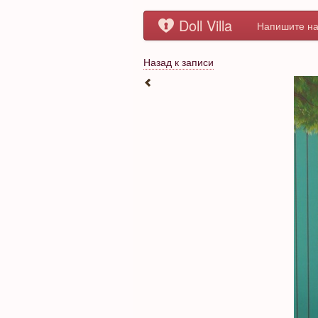
Doll Villa
Напишите на
Назад к записи