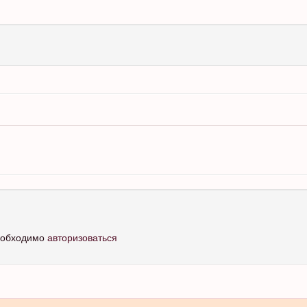
необходимо
авторизоваться