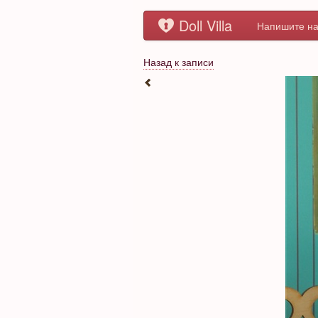
Doll Villa
Напишите на
Назад к записи