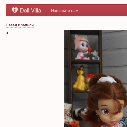
Doll Villa
Напишите нам!
Назад к записи