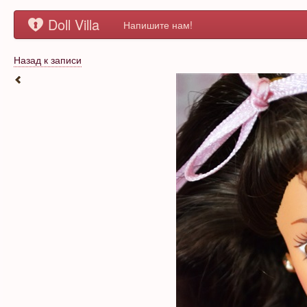
Doll Villa
Напишите нам!
Назад к записи